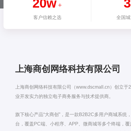
20w
3
+
客户信赖之选
全国城
上海商创网络科技有限公司
上海商创网络科技有限公司（www.dscmall.cn）创立于
业开发实力的独立电子商务服务与技术提供商。
旗下核心产品“大商创”，是一款B2B2C多用户商城系统
台，覆盖PC端、小程序、APP、微商城等多个终端，