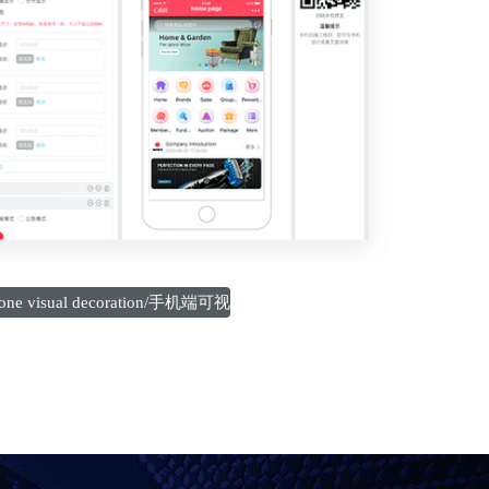
hone visual decoration/手机端可视
化装修