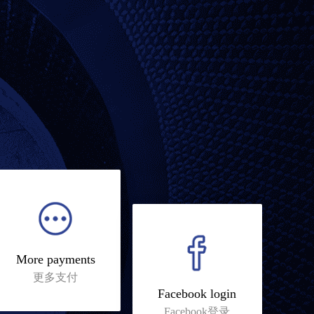
More payments
更多支付
Facebook login
Facebook登录