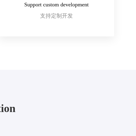
Support custom development
支持定制开发
tion