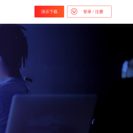
演示下载
登录
/
注册