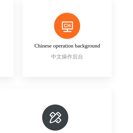
Chinese operation background
中文操作后台