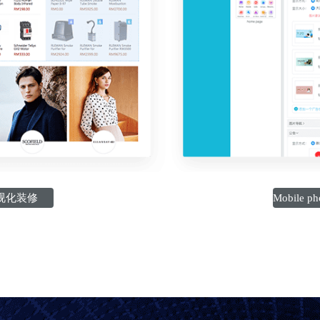
C端可视化装修
Mobile p