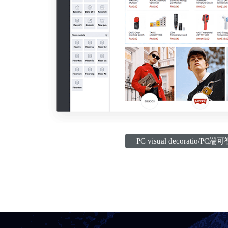
PC visual decoratio/P