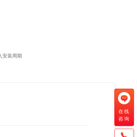
入安装周期
在线
咨询