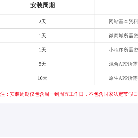
安装周期
2天
网站基本资
1天
微商城所需
1天
小程序所需
5天
混合APP所
10天
原生APP所
注：安装周期仅包含周一到周五工作日，不包含国家法定节假日