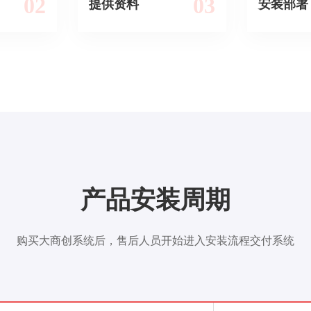
02
03
提供资料
安装部署
产品安装周期
购买大商创系统后，售后人员开始进入安装流程交付系统