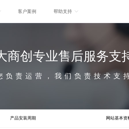
客户案例
帮助支持
大商创专业售后服务支
您负责运营，我们负责技术支
产品安装周期
网站基本资