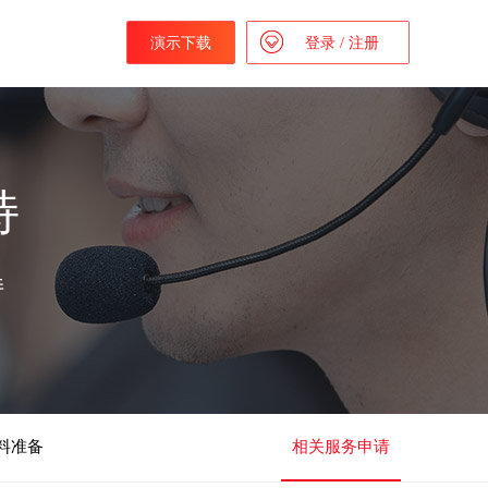
演示下载
登录
/
注册
持
持
料准备
相关服务申请