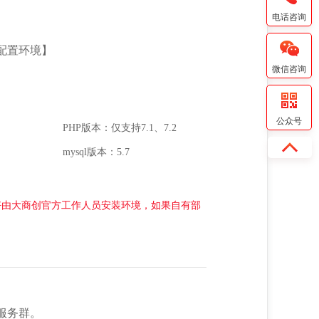
电话咨询
配置环境】
微信咨询
公众号
PHP版本：仅支持7.1、7.2
mysql版本：5.7
好由大商创官方工作人员安装环境，如果自有部
服务群。