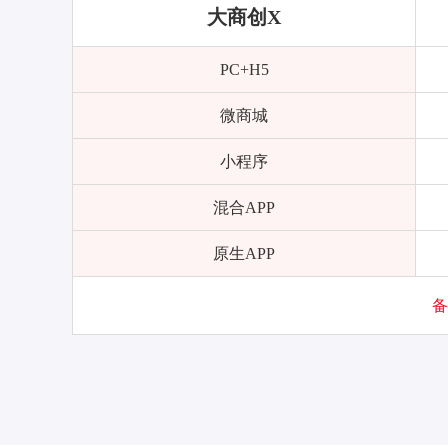
大商创X
PC+H5
微商城
小程序
混合APP
原生APP
备