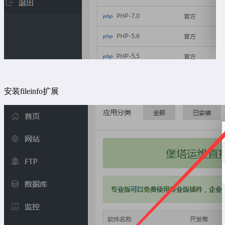
安装fileinfo扩展