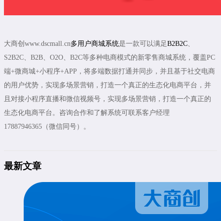
大商创www.dscmall.cn
多用户商城系统
是一款可以满足
B2B2C
、
S2B2C、B2B、O2O、B2C等多种电商模式的新零售商城系统，覆盖PC
端+微商城+小程序+APP，将多端数据打通并同步，并且基于社交电商
的用户优势，实现多场景营销，打造一个真正的生态化电商平台，并
且对接小程序直播和微信视频号，实现多场景营销，打造一个真正的
生态化电商平台。咨询合作和了解系统可联系客户经理
17887946365（微信同号）。
最新文章