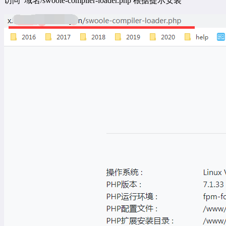
访问 域名/swoole-compiler-loader.php 根据提示安装