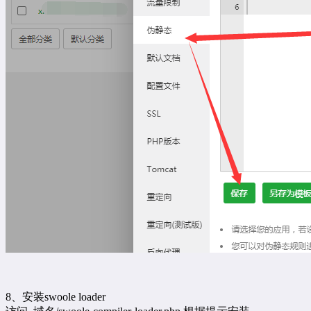
8、安装swoole loader