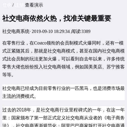
登录
/
注册
查看演示
社交电商依然火热，找准关键最重要
社交电商系统
·
2019-09-10 18:29:34
阅读:
3389
在零售行业，在Costco领衔的会员制模式火爆同时，还有一模
式正紧随其后，那就是社交电商模式，甚至在国内社交电商模
式比会员制的玩法更加火爆，可以看到自去年以来，许多传统
零售大佬也纷纷投入社交电商领域，例如国美美店、苏宁推客
等等。
社交电商已经成为目前零售行业的一匹黑马，也是消费市场最
主流的消费模式。
过去的2018年，是社交电商行业里程碑式的一年，在这一年
里：国家颁布了第一部正式定义社交电商从业者的《电子商务
法》，社交电商逐渐规范化；阿里巴巴商家版打开社交电商通