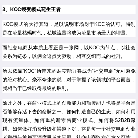
3、KOC裂变模式诞生王者
KOC模式的大行其道，足以说明市场对于KOC的认可。特别
是在流量枯竭时代，私域流量将成为流量市场最大的增量。
而社交电商从本质上看正是一张网，以KOC为节点，以社会
关系为链条，以佣金返点为驱动，相互交织而成的社群。
所以依靠“KOC”所带来的裂变能力将成为“社交电商”无可避免
的绝对核心。毫不夸张的说，对于掌握了该领域的平台而言，
就相当于已经取得最终的胜利。
除此之外，在商业模式上的创新能力和颠覆能力也将是平台是
否能够存活下去的命脉之一。如何打造自己的生态、如何利用
现有流量体、如何重构新零售商业模式、如何将S2B2B深
耕、如何做好消费升级和渠道下沉，将是每一个社交电商创业
者和领头羊都要深度思考的问题。社交电商路在何方？可能，