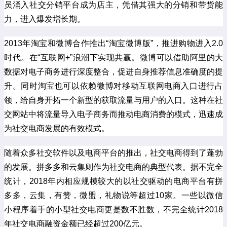
员涌入社交分销平台成为店主，凭借其强大的分销和带货能
力，进入爆发增长期。
2013年淘宝和微博合作推出“淘宝微博版”，推进购物进入2.0
时代。在“互联网+”浪潮下实现共赢。微博可以借助阿里的大
数据对电子商务进行深度整合，促进自身推荐信息准确度的提
升。同时淘宝也可以依赖微博对移动互联网电商入口进行占
领，给自身开拓一个新型的获取流量与用户的入口。这种在社
交网站中将流量导入电子商务而推动电商消费的模式，迅速成
为社交电商发展的有效模式。
随着众多社交软件以及电商平台的推出，社交电商得到了蓬勃
的发展。拼多多和云集则作为社交电商的典型代表。据不完全
统计，2018年内相应规模较大的以社交驱动的电商平台有拼
多多，云集，有赞，微盟，礼物说等超过10家。一些以微信
小程序着手的小型社交电商更是数不胜数，不完全统计2018
年社交电商融资金额已经超过200亿元。