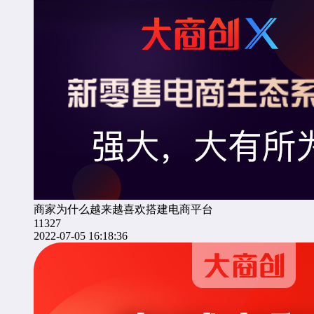
商家为什么越来越喜欢搭建电商平台
11327
2022-07-05 16:18:36