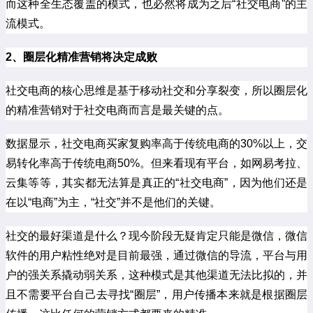
而这种全生态覆盖的模式，也必然将成为之后“社交电商”的主
流模式。
2、圈层化精准营销将决定成败
社交电商的核心思维是基于移动社交和分享裂变，所以圈层化
的精准营销对于社交电商而言是最关键的点。
数据显示，社交电商买家复购率高于传统电商的30%以上，交
易转化率高于传统电商50%。但来看现有平台，如网易考拉、
云集等等，其实都无法算是真正的“社交电商”，因为他们还是
在以“电商”为主，“社交”并不是他们的关键。
社交的最好渠道是什么？现今阶段无疑肯定只能是微信，微信
软件的用户粘性绝对是目前最强，通过微信的导流，平台与用
户的强关系撬动弱关系，这种模式是其他渠道无法比拟的，并
且不需要平台自己去寻找“圈层”，用户传播本来就是根据圈层