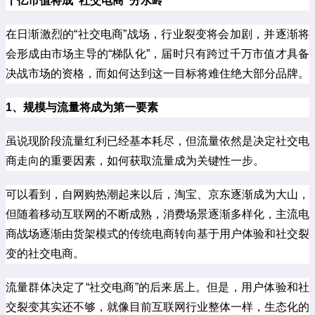
千亿市值将成“社交电商”分水岭
在日渐激烈的“社交电商”战场，行业裂变将会加剧，并逐渐将
会形成由市场主导的“梯队化”，届时只有跨过千万市值才具备
决战市场的资格，而如何达到这一目标将难住绝大部分品牌。
1、规模与流量将成为第一要素
虽说现阶段流量红利已经基本耗尽，但流量依然是决定社交电
商走向的重要因素，如何获取流量成为关键性一步。
可以看到，自网购热潮起来以后，淘宝、京东逐渐成为大山，
但随着移动互联网的不断成熟，消费场景逐渐多样化，主流电
商战场逐渐由货架模式的传统电商转向基于用户体验和社交裂
变的社交电商。
流量群体决定了“社交电商”的后来居上。但是，用户体验和社
交裂变其实还不够，就像目前互联网行业整体一样，生态化的