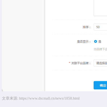
文章来源:
https://www.dscmall.cn/news/1858.html