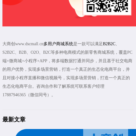
大商创www.dscmall.cn
多用户商城系统
是一款可以满足
B2B2C
、
S2B2C、B2B、O2O、B2C等多种电商模式的新零售商城系统，覆盖PC
端+微商城+小程序+APP，将多端数据打通并同步，并且基于社交电商
的用户优势，实现多场景营销，打造一个真正的生态化电商平台，并
且对接小程序直播和微信视频号，实现多场景营销，打造一个真正的
生态化电商平台。咨询合作和了解系统可联系客户经理
17887946365（微信同号）。
最新文章