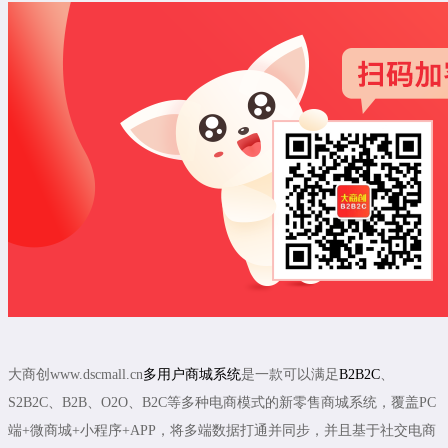
大商创www.dscmall.cn
多用户商城系统
是一款可以满足
B2B2C
、
S2B2C、B2B、O2O、B2C等多种电商模式的新零售商城系统，覆盖PC
端+微商城+小程序+APP，将多端数据打通并同步，并且基于社交电商