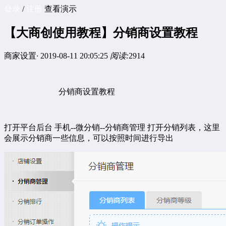
登录
/
注册
查看演示
【大商创使用教程】分销商设置教程
商家设置
·
2019-08-11 20:05:25
阅读:
2914
分销商设置教程
打开平台后台
手机
--
微分销
--
分销商管理
打开分销列表，这里
会展示分销商一些信息，可以按照时间进行导出