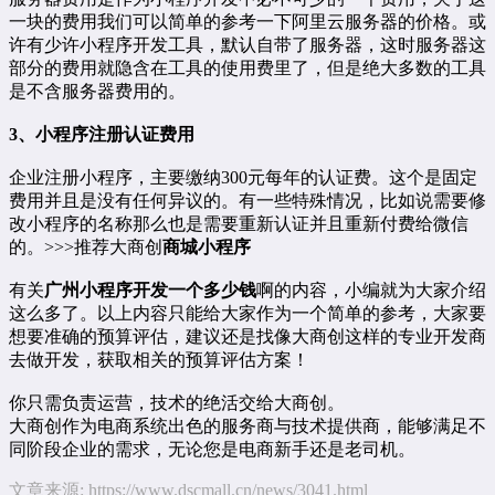
一块的费用我们可以简单的参考一下阿里云服务器的价格。或
许有少许小程序开发工具，默认自带了服务器，这时服务器这
部分的费用就隐含在工具的使用费里了，但是绝大多数的工具
是不含服务器费用的。
3、小程序注册认证费用
企业注册小程序，主要缴纳300元每年的认证费。这个是固定
费用并且是没有任何异议的。有一些特殊情况，比如说需要修
改小程序的名称那么也是需要重新认证并且重新付费给微信
的。>>>推荐大商创
商城小程序
有关
广州小程序开发一个多少钱
啊的内容，小编就为大家介绍
这么多了。以上内容只能给大家作为一个简单的参考，大家要
想要准确的预算评估，建议还是找像大商创这样的专业开发商
去做开发，获取相关的预算评估方案！
你只需负责运营，技术的绝活交给大商创。
大商创作为电商系统出色的服务商与技术提供商，能够满足不
同阶段企业的需求，无论您是电商新手还是老司机。
文章来源:
https://www.dscmall.cn/news/3041.html