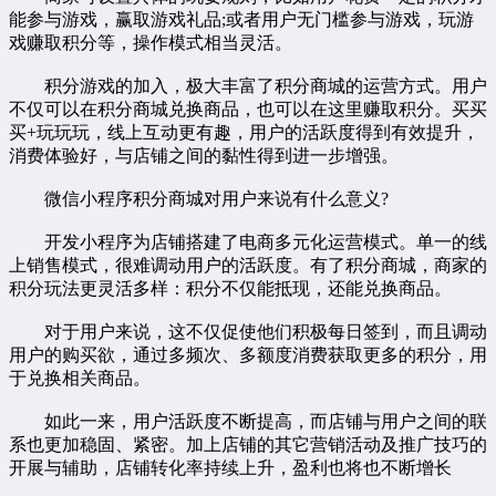
能参与游戏，赢取游戏礼品;或者用户无门槛参与游戏，玩游
戏赚取积分等，操作模式相当灵活。
积分游戏的加入，极大丰富了积分商城的运营方式。用户
不仅可以在积分商城兑换商品，也可以在这里赚取积分。买买
买+玩玩玩，线上互动更有趣，用户的活跃度得到有效提升，
消费体验好，与店铺之间的黏性得到进一步增强。
微信小程序积分商城对用户来说有什么意义?
开发小程序为店铺搭建了电商多元化运营模式。单一的线
上销售模式，很难调动用户的活跃度。有了积分商城，商家的
积分玩法更灵活多样：积分不仅能抵现，还能兑换商品。
对于用户来说，这不仅促使他们积极每日签到，而且调动
用户的购买欲，通过多频次、多额度消费获取更多的积分，用
于兑换相关商品。
如此一来，用户活跃度不断提高，而店铺与用户之间的联
系也更加稳固、紧密。加上店铺的其它营销活动及推广技巧的
开展与辅助，店铺转化率持续上升，盈利也将也不断增长