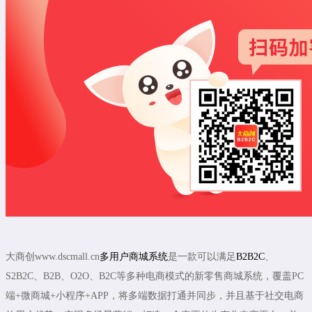
大商创www.dscmall.cn
多用户商城系统
是一款可以满足
B2B2C
、
S2B2C、B2B、O2O、B2C等多种电商模式的新零售商城系统，覆盖PC
端+微商城+小程序+APP，将多端数据打通并同步，并且基于社交电商