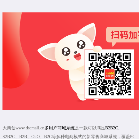
大商创www.dscmall.cn
多用户商城系统
是一款可以满足
B2B2C
、
S2B2C、B2B、O2O、B2C等多种电商模式的新零售商城系统，覆盖PC