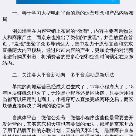
一、善于学习大型电商平台的新的运营理念和产品内容布
局
例如淘宝在内容营销上布局的“微淘”，内容主要有购物达
人和商家产生，而京东也推出了类似的“发现”，并且放置在首
页，“发现”集聚了众多导购达人，集中发力于原创文章和京东
直播两大内容模块。通过PGC内容的产生，更加柔性的对消费
者进行购买刺激，将消费者的更多心智和空余时间锁定在京东
站内。
二、关注各大平台新动向，多平台启动是新玩法
单纯的商城运营已经成为过去式了，17年小程序火了，18
年区块链概念也火了，无论是小程序还是区块链，只要运用得
当都可以应用到电商上，小程序可以直接完成闭环交易，而区
块链直接解决了网购的诚信问题。
自媒体平台，微信公众号，微信小程序这些也是需要去开
发运营的，其实京东和天猫也有类似的玩法，那就是京东开放
了用于品牌互推的东联计划，天猫的天和计划，品牌商在京东