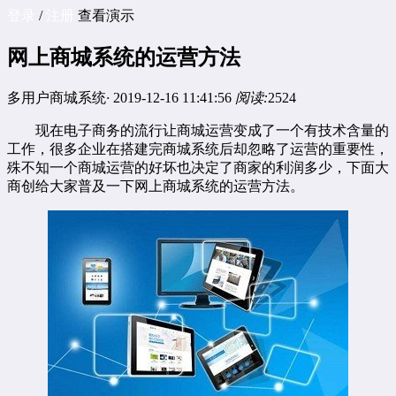
登录
/
注册
查看演示
网上商城系统的运营方法
多用户商城系统
·
2019-12-16 11:41:56
阅读:
2524
现在电子商务的流行让商城运营变成了一个有技术含量的
工作，很多企业在搭建完商城系统后却忽略了运营的重要性，
殊不知一个商城运营的好坏也决定了商家的利润多少，下面大
商创给大家普及一下
网上商城系统
的运营方法。