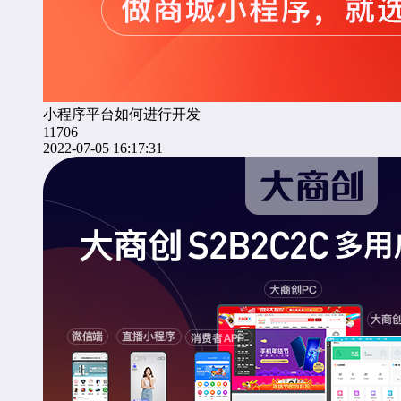
小程序平台如何进行开发
11706
2022-07-05 16:17:31