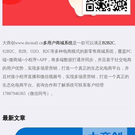
大商创www.dscmall.cn
多用户商城系统
是一款可以满足
B2B2C
、
S2B2C、B2B、O2O、B2C等多种电商模式的新零售商城系统，覆盖PC
端+微商城+小程序+APP，将多端数据打通并同步，并且基于社交电商
的用户优势，实现多场景营销，打造一个真正的生态化电商平台，并
且对接小程序直播和微信视频号，实现多场景营销，打造一个真正的
生态化电商平台。咨询合作和了解系统可联系客户经理
17887946365（微信同号）。
最新文章