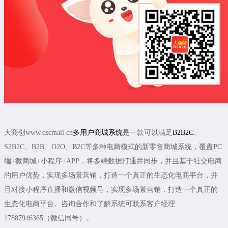
大商创www.dscmall.cn
多用户商城系统
是一款可以满足
B2B2C
、
S2B2C、B2B、O2O、B2C等多种电商模式的新零售商城系统，覆盖PC
端+微商城+小程序+APP，将多端数据打通并同步，并且基于社交电商
的用户优势，实现多场景营销，打造一个真正的生态化电商平台，并
且对接小程序直播和微信视频号，实现多场景营销，打造一个真正的
生态化电商平台。咨询合作和了解系统可联系客户经理
17887946365（微信同号）。