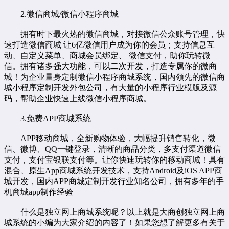
2.微信商城/微信小程序商城
拥有时下最火热的微信商城，对接微信公众账号管理，快
速打造微信商城 让6亿微信用户成为你的会员；支持信息互
动、自定义菜单、商城会员绑定、 微信支付，助你玩转微
信。拥有诸多强大功能，可以二次开发，打造专属你的微商
城！为企业量身定制微信
小程序商城系统
，国内领先的微信
商
城小程序
定制开发外包公司，有大量的小程序行业模版及源
码，帮助企业快速上线微信小程序商城。
3.免费APP商城系统
APP移动商城，全新购物体验，大幅提升销售转化，微
信、微博、QQ一键登录，清晰的商品分类，多支付渠道微信
支付，支付宝银联支付等。让你快速玩转你的移动商城！具有
混合、原生App商城系统开发技术，支持Android及iOS APP商
城开发，国内APP商城定制开发行业知名公司，拥有多年的手
机商城app制作经验
什么是独立网上商城系统呢？以上就是大商创独立网上商
城系统的小编为大家介绍的内容了！如果您想了解更多有关于