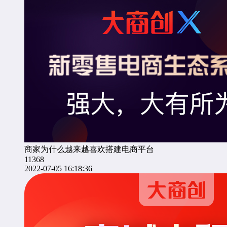
商家为什么越来越喜欢搭建电商平台
11368
2022-07-05 16:18:36