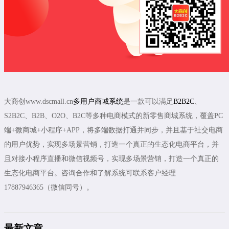
大商创www.dscmall.cn
多用户商城系统
是一款可以满足
B2B2C
、
S2B2C、B2B、O2O、B2C等多种电商模式的新零售商城系统，覆盖PC
端+微商城+小程序+APP，将多端数据打通并同步，并且基于社交电商
的用户优势，实现多场景营销，打造一个真正的生态化电商平台，并
且对接小程序直播和微信视频号，实现多场景营销，打造一个真正的
生态化电商平台。咨询合作和了解系统可联系客户经理
17887946365（微信同号）。
最新文章