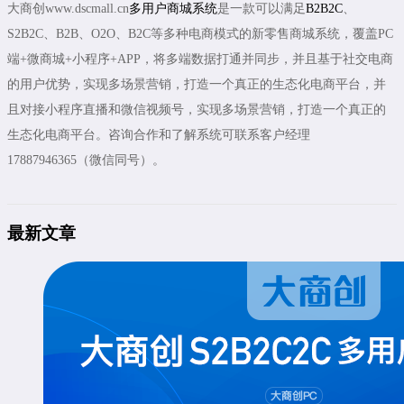
大商创www.dscmall.cn
多用户商城系统
是一款可以满足
B2B2C
、
S2B2C、B2B、O2O、B2C等多种电商模式的新零售商城系统，覆盖PC
端+微商城+小程序+APP，将多端数据打通并同步，并且基于社交电商
的用户优势，实现多场景营销，打造一个真正的生态化电商平台，并
且对接小程序直播和微信视频号，实现多场景营销，打造一个真正的
生态化电商平台。咨询合作和了解系统可联系客户经理
17887946365（微信同号）。
最新文章