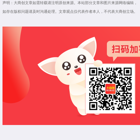
声明：大商创文章如需转载请注明原创来源。本站部分文章和图片来源网络编辑，
如存在版权问题请及时沟通处理。文章观点仅代表作者本人，不代表大商创立场。