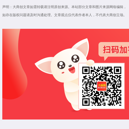
声明：大商创文章如需转载请注明原创来源。本站部分文章和图片来源网络编辑，
如存在版权问题请及时沟通处理。文章观点仅代表作者本人，不代表大商创立场。