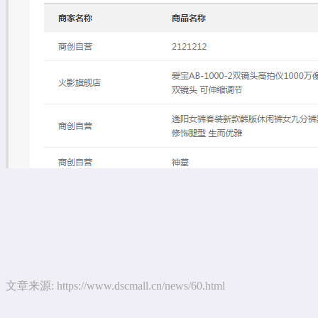
文章来源:
https://www.dscmall.cn/news/60.html