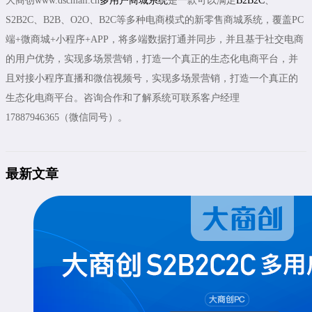
大商创www.dscmall.cn
多用户商城系统
是一款可以满足
B2B2C
、
S2B2C、B2B、O2O、B2C等多种电商模式的新零售商城系统，覆盖PC
端+微商城+小程序+APP，将多端数据打通并同步，并且基于社交电商
的用户优势，实现多场景营销，打造一个真正的生态化电商平台，并
且对接小程序直播和微信视频号，实现多场景营销，打造一个真正的
生态化电商平台。咨询合作和了解系统可联系客户经理
17887946365（微信同号）。
最新文章