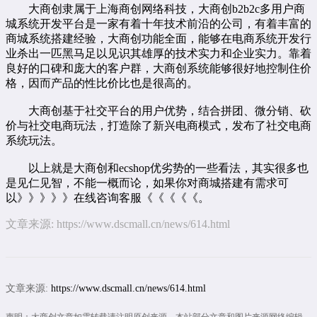
大商创隶属于上海商创网络科技，大商创
b2b2c
多用户商
城系统开发平台是一家有着十年技术前沿的公司，有着丰富的
商城系统搭建经验，大商创功能全面，能够在
电商系统开发
行
业杀出一匹黑马足以见识其雄厚的技术实力和企业实力。靠着
良好的口碑和庞大的客户群，大商创系统能够很好地控制住价
格，因而产品的性比价比也是很高的。
大商创基于社交平台的用户优势，结合拼团、微分销、砍
价与社交电商玩法，打造除了新兴电商模式，发布了
社交电商
系统
玩法。
以上就是大商创和ecshop优劣势的一些看法，其实很多也
是见仁见智，不能一概而论，如果你对商城搭建有需求可
以》》》》》
在线咨询
客服《《《《《。
文章来源:
https://www.dscmall.cn/news/614.html
文章来源:
https://www.dscmall.cn/news/614.html
声明：大商创文章如需转载请注明原创来源。本站部分文章和图片来源网络编辑，