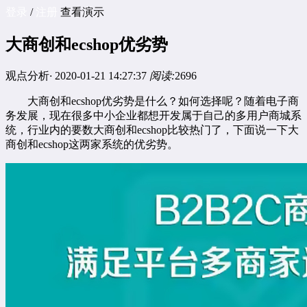
登录
/
注册
查看演示
大商创和ecshop优劣势
观点分析
·
2020-01-21 14:27:37
阅读:
2696
大商创和ecshop优劣势是什么？如何选择呢？随着电子商
务发展，现在很多中小企业都想开发属于自己的
多用户商城系
统
，行业内的要数大商创和ecshop比较热门了，下面说一下大
商创和ecshop这两家系统的优劣势。