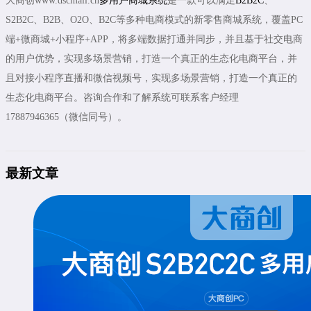
大商创www.dscmall.cn
多用户商城系统
是一款可以满足
B2B2C
、
S2B2C、B2B、O2O、B2C等多种电商模式的新零售商城系统，覆盖PC
端+微商城+小程序+APP，将多端数据打通并同步，并且基于社交电商
的用户优势，实现多场景营销，打造一个真正的生态化电商平台，并
且对接小程序直播和微信视频号，实现多场景营销，打造一个真正的
生态化电商平台。咨询合作和了解系统可联系客户经理
17887946365（微信同号）。
最新文章