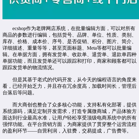
ecshop作为老牌网店系统，在批量编辑方面，可以对所有
商品的参数进行编辑，包括货号、品牌、单位、性质、类别、
库存、价格、成本价、序号、是否促销、积分、图片、简介、
详细描述、重量等等，甚至页面标题、Meta等都可以批量编
辑。在单据方面，拥有发货单、收款单、退货单、退款单四种
单据功能，而且发货单还可以跟踪和打印，商家和顾客都可以
跟踪发货单的物流情况。
但是其基于老式的代码开发，从今天的编程语言的角度来
看，已经开始乏力，并且存在冗余度高，加载时间长，管理后
台落后等问题。
而大商创也整合了众多核心功能，支持私有化部署，提供
系统源码，满足定制开发需求，打造专属微商城，产品体验方
面达到行业最高水准，让用户轻松享受顶级电商系统中的所有
强悍功能。在平台营销方面，为商家提供了贯穿整个运营流程
的盈利环节——自营利润，入驻费，交易提成，广告费等。