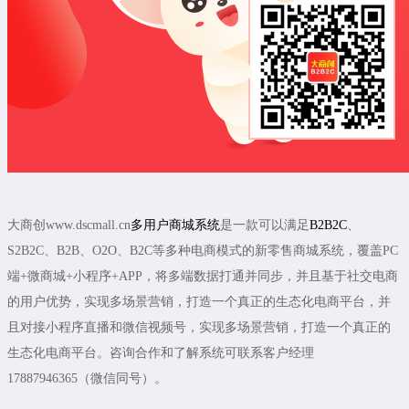
大商创www.dscmall.cn
多用户商城系统
是一款可以满足
B2B2C
、
S2B2C、B2B、O2O、B2C等多种电商模式的新零售商城系统，覆盖PC
端+微商城+小程序+APP，将多端数据打通并同步，并且基于社交电商
的用户优势，实现多场景营销，打造一个真正的生态化电商平台，并
且对接小程序直播和微信视频号，实现多场景营销，打造一个真正的
生态化电商平台。咨询合作和了解系统可联系客户经理
17887946365（微信同号）。