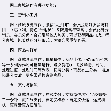
网上商城制作有哪些功能？
三、营销小工具
网上商城系统制作，微信“火拼团”：会员拉动好友参与拼
团，互惠互利。特色“分销员”：刺激老客带新客，会员化身分
销员。会员分佣：会员引导他人购买，可以获得商品抽成。积
分商城：以奖励积分的形式，刺激会员重复购买。
四、商品与订单
网上商城系统制作，批量操作：商品上传/下架/库存/价格
等一系列操作均可批量进行。退换货(款)：退换详情、时间、
处理进度、处理时间等列表。拓展分类：商品有主分类，增加
拓展分类后，更多渠道搜索到商品。
五、支付与物流
网上商城系统制作，在线支付：支持微信/支付宝/银联等
二十余种主流在线支付。自定义模板：自定义快递、运费模
板，更灵活更方便管理。