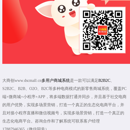
大商创www.dscmall.cn
多用户商城系统
是一款可以满足
B2B2C
、
S2B2C、B2B、O2O、B2C等多种电商模式的新零售商城系统，覆盖PC
端+微商城+小程序+APP，将多端数据打通并同步，并且基于社交电商
的用户优势，实现多场景营销，打造一个真正的生态化电商平台，并
且对接小程序直播和微信视频号，实现多场景营销，打造一个真正的
生态化电商平台。咨询合作和了解系统可联系客户经理
17887946365（微信同号）。