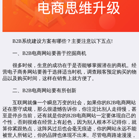
B2B系统建设方案有哪些？主要注意以下五点!
一、B2B电商网站要善于挖掘商机
很多时候，生意的成功在于是否能够掌握潜在的商机。经
营电子商务网站要善于选择适当时机，调查顾客预定购买的物
品以及购买时间，这样在销售上就方便了。
二、B2B电商网站要有所创新
互联网就像一个瞬息万变的社会，如果你的B2B电商网站
还在墨守成规，那么很遗憾告诉你，你注定比别人走得慢，甚
至是停步当前，还有就是你的B2B电商网站一定要体现自己的
个性，否则很难在经营上有起色，因为别人根本不记得你，就
算你紧跟热点，这阵风过后也会毫无痕迹，你的网站永远不能
被世人所铭记，你的品牌也体现不出来。尽管电商路途漫漫，