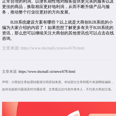
正常合理的利润。以便长期性地对顾客提供更完美的服务以及
更佳的商品，换取相应更好地利润，从而不断升级产品与服
务，推动整个行业往更好的方向发展。
B2B系统建设方案有哪些？以上就是大商创B2B系统的小
编为大家介绍的内容了！如果您想了解更多有关于B2B系统的
资讯，那么您可以继续关注大商创的其他资讯也可以点击
在线
咨询
。
文章来源:
https://www.dscmall.cn/news/678.html
文章来源:
https://www.dscmall.cn/news/678.html
声明：大商创文章如需转载请注明原创来源。本站部分文章和图片来源网络编辑，
如存在版权问题请及时沟通处理。文章观点仅代表作者本人，不代表大商创立场。