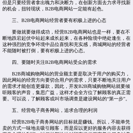
但是只要经营者拿出魄力和决断力，在创新方面去力求寻找新
的机会，扭转现状，B2B电商网站一定能有起色。
三、B2B电商网站经营者要有积极上进的心态
要做就要做得成功，经营B2B电商网站也是一样，要在不
断地跌宕起伏中站起来成长起来，在各种险境中绝处逢生，在
这种强烈的竞争环境中品位喜悦和充实感，商城网站的经营者
不能随时被打倒，要有积极上进的心态。
四、要随时关注B2B电商网站受众的需求
B2B商城购物网站的营业额主要是取决于用户的购买力，
因此网站的经营方向要切合用户的需求，只要不断地关注用户
的需求才能创造更爆款，因此，开发B2B商城购物网站就要倾
听顾客的声音，集思广益，这样才会全方位了解顾客的真正需
要。可以说，了解顾客或叫市场调查是建设网站的“第一步”。
五、经营电子商务网站，追求合理的利润
经营B2B电子商务网站的目标就是赚钱。所以，不能单凭
卖的方式一味地去吸引顾客，而是应以更好的服务内容去获得