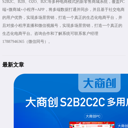
S2B2C、B2B、O2O、B2C等多种电商模式的新零售商城系统，覆盖PC
端+微商城+小程序+APP，将多端数据打通并同步，并且基于社交电商
的用户优势，实现多场景营销，打造一个真正的生态化电商平台，并
且对接小程序直播和微信视频号，实现多场景营销，打造一个真正的
生态化电商平台。咨询合作和了解系统可联系客户经理
17887946365（微信同号）。
最新文章