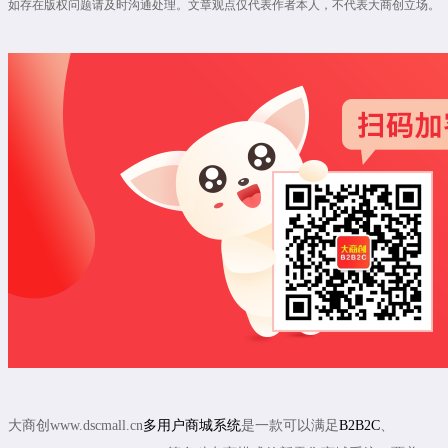
如存在版权问题请及时沟通处理。文章观点仅代表作者本人，不代表大商创立场。
大商创www.dscmall.cn
多用户商城系统
是一款可以满足
B2B2C
、