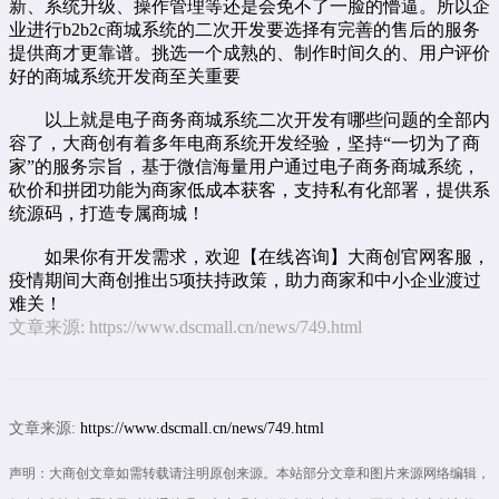
新、系统升级、操作管理等还是会免不了一脸的懵逼。所以企
业进行
b2b2c
商城系统的二次开发要选择有完善的售后的服务
提供商才更靠谱。挑选一个成熟的、制作时间久的、用户评价
好的商城系统开发商至关重要
以上就是电子商务商城系统二次开发有哪些问题的全部内
容了，大商创有着多年
电商系统开发
经验，坚持“一切为了商
家”的服务宗旨，基于微信海量用户通过电子商务商城系统，
砍价和拼团功能为商家低成本获客，支持私有化部署，提供系
统源码，打造专属商城！
如果你有开发需求，欢迎【
在线咨询
】大商创官网客服，
疫情期间大商创推出5项扶持政策，助力商家和中小企业渡过
难关！
文章来源:
https://www.dscmall.cn/news/749.html
文章来源:
https://www.dscmall.cn/news/749.html
声明：大商创文章如需转载请注明原创来源。本站部分文章和图片来源网络编辑，