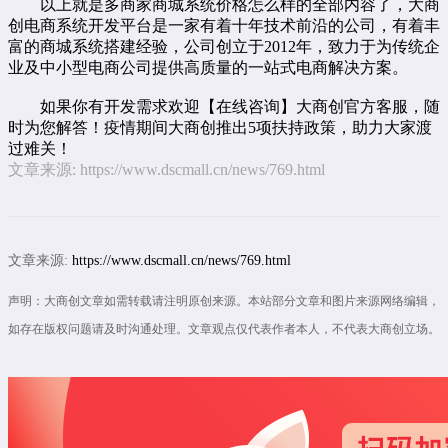
以上就是多商家商城系统价格怎么样的全部内容了，大商
创
电商系统开发
平台是一家有着十年技术前沿的公司，有着丰
富的商城系统搭建经验，公司创立于2012年，致力于为传统企
业及中小型电商公司提供高质量的一站式电商解决方案。
如果你有开发需求欢迎【
在线咨询
】大商创官方客服，随
时为您解答！疫情期间大商创推出5项扶持政策，助力大家渡
过难关！
文章来源:
https://www.dscmall.cn/news/769.html
文章来源:
https://www.dscmall.cn/news/769.html
声明：大商创文章如需转载请注明原创来源。本站部分文章和图片来源网络编辑，
如存在版权问题请及时沟通处理。文章观点仅代表作者本人，不代表大商创立场。