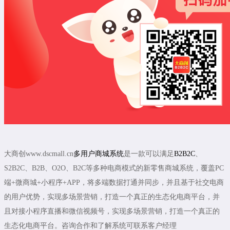
大商创www.dscmall.cn
多用户商城系统
是一款可以满足
B2B2C
、
S2B2C、B2B、O2O、B2C等多种电商模式的新零售商城系统，覆盖PC
端+微商城+小程序+APP，将多端数据打通并同步，并且基于社交电商
的用户优势，实现多场景营销，打造一个真正的生态化电商平台，并
且对接小程序直播和微信视频号，实现多场景营销，打造一个真正的
生态化电商平台。咨询合作和了解系统可联系客户经理