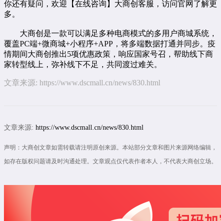
你还有疑问，欢迎【
在线咨询
】大商创客服，访问官网了解更
多。
大商创是一款可以满足多种电商模式的多用户商城系统，
覆盖PC端+微商城+小程序+APP，将多端数据打通并同步。疫
情期间大商创推出5项优惠政策，响应国家号召，帮助线下商
家转型线上，弥补线下不足，共同渡过难关。
文章来源:
https://www.dscmall.cn/news/830.html
文章来源:
https://www.dscmall.cn/news/830.html
声明：大商创文章如需转载请注明原创来源。本站部分文章和图片来源网络编辑，
如存在版权问题请及时沟通处理。文章观点仅代表作者本人，不代表大商创立场。