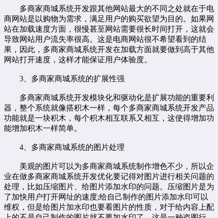
多商家商城系统开发跟其他网站最大的不同之处就在于电
商网站是以购物为需求，满足用户的购买欲望为目的。如果网
站在加载速度方面，很慢甚至网站需要很长时间打开，这就会
导致网站用户流失率很高。这是电商网站很不希望看到的结
果，因此，多商家商城系统开发在加载方面就要做到高于其他
网站打开速度，这样才能保证用户体验度。
3、多商家商城系统的扩展性强
多商家商城系统开发模块化和驱动化是扩展功能的重要利
器，整个系统就像搭积木一样，每个多商家商城系统开发产品
功能就是一块积木，每个积木相互联系又相互，这使得增加功
能增加积木一样简单。
4、多商家商城系统的图片处理
美观的图片可以为多商家商城系统制作增色不少，所以企
业在做多商家商城系统开发优化要记得对图片进行相关问题的
处理，比如压缩图片、给图片添加水印的问题。压缩图片是为
了加快用户打开网址的速度;给自己制作的图片添加水印可以
维权，但是给图片加水印也要看图片的性质，对于给内容上配
上的不是自己制作的图片就不要加水印了，这是一种盗图行