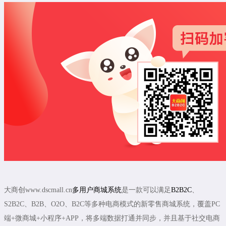
大商创www.dscmall.cn
多用户商城系统
是一款可以满足
B2B2C
、
S2B2C、B2B、O2O、B2C等多种电商模式的新零售商城系统，覆盖PC
端+微商城+小程序+APP，将多端数据打通并同步，并且基于社交电商