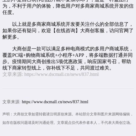
为，不利于用户的体验，降低用户对多商家商城系统开发的信
任度。
以上就是多商家商城系统开发要关注什么的全部信息了，
如果你还有疑问，欢迎【
在线咨询
】大商创客服，访问官网了
解更多。
大商创是一款可以满足多种电商模式的
多用户商城系统
，
覆盖PC端+购物商城系统+小程序+APP，将多端数据打通并同
步。疫情期间大商创推出5项优惠政策，响应国家号召，帮助
线下商家转型线上，弥补线下不足，共同渡过难关。
文章来源:
https://www.dscmall.cn/news/837.html
文章来源:
https://www.dscmall.cn/news/837.html
声明：大商创文章如需转载请注明原创来源。本站部分文章和图片来源网络编辑，
如存在版权问题请及时沟通处理。文章观点仅代表作者本人，不代表大商创立场。