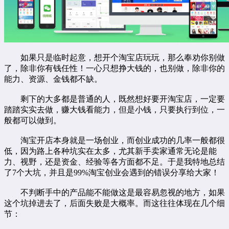
如果只是临时起意，想开个淘宝店玩玩，那么奉劝你别做
了，除非你有钱任性！一心只想挣大钱的，也别做，除非你的
能力、资源、金钱都不缺。
剩下的大多都是普通的人，既然想好要开淘宝店，一定要
踏踏实实去做，赚大钱看能力，但是小钱，只要执行到位，一
般都可以做到。
淘宝开店本身就是一场创业，而创业成功的几率一般都很
低，因为路上各种坑实在太多，尤其新手卖家通常无论是能
力、视野，还是资金、经验等各方面都不足。于是我特地总结
了7个大坑，并且是99%淘宝创业会遇到的错误分享给大家！
不判断手中的产品能不能做这是最容易忽视的地方，如果
这个坑掉进去了，后面失败是大概率。而这往往体现在几个细
节：