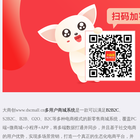
大商创www.dscmall.cn
多用户商城系统
是一款可以满足
B2B2C
、
S2B2C、B2B、O2O、B2C等多种电商模式的新零售商城系统，覆盖PC
端+微商城+小程序+APP，将多端数据打通并同步，并且基于社交电商
的用户优势，实现多场景营销，打造一个真正的生态化电商平台，并