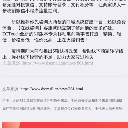
够无缝对接微信，支持账号登录，支付积分等，让商家快人一
步收割微信小程序流量红利。
所以推荐你先咨询大商创的商城系统搭建平台，还以免费
体验，【
在线咨询
】客服就能立刻了解到他的更多好处。
ECTouch全新的3.0版本专为移动电商新零售打造，精简、轻
便，价格更低，性价比高，正在火爆销售！
疫情期间大商创推出5项扶持政策，帮助线下商家转型线
上，弥补线下经营的不足，助力大家渡过难关！
文章来源:
https://www.dscmall.cn/news/861.html
文章来源:
https://www.dscmall.cn/news/861.html
声明：大商创文章如需转载请注明原创来源。本站部分文章和图片来源网络编辑，
如存在版权问题请及时沟通处理。文章观点仅代表作者本人，不代表大商创立场。