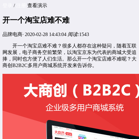
登录
/
注册
查看演示
开一个淘宝店难不难
品牌电商
·
2020-02-28 14:43:04
阅读:
1543
开一个淘宝店难不难？很多人都存在这种疑问，随着互联
网发展，电子商务空前繁荣，以淘宝京东为代表的商城大受追
捧，同时也方便了人们生活。那么开一个淘宝店难不难呢？大
商创B2B2C
多用户商城系统
开发来告诉你。