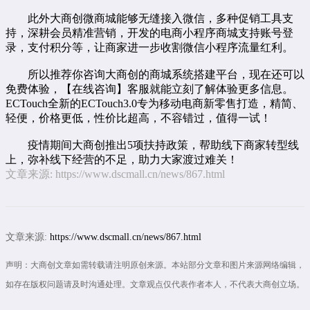
此外大商创微商城能够无缝接入微信，多种促销工具支
持，深耕会员精准营销，开发的
电商小程序
商城支持账号登
录，支付积分等，让商家进一步收割微信小程序流量红利。
所以推荐你咨询大商创的商城系统搭建平台，现在还可以
免费体验，【
在线咨询
】客服就能立刻了解体验更多信息。
ECTouch全新的ECTouch3.0专为移动电商新零售打造，精简、
轻便，价格更低，性价比超高，不容错过，值得一试！
疫情期间大商创推出5项扶持政策，帮助线下商家转型线
上，弥补线下经营的不足，助力大家渡过难关！
文章来源:
https://www.dscmall.cn/news/867.html
文章来源:
https://www.dscmall.cn/news/867.html
声明：大商创文章如需转载请注明原创来源。本站部分文章和图片来源网络编辑，
如存在版权问题请及时沟通处理。文章观点仅代表作者本人，不代表大商创立场。