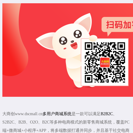
大商创www.dscmall.cn
多用户商城系统
是一款可以满足
B2B2C
、
S2B2C、B2B、O2O、B2C等多种电商模式的新零售商城系统，覆盖PC
端+微商城+小程序+APP，将多端数据打通并同步，并且基于社交电商