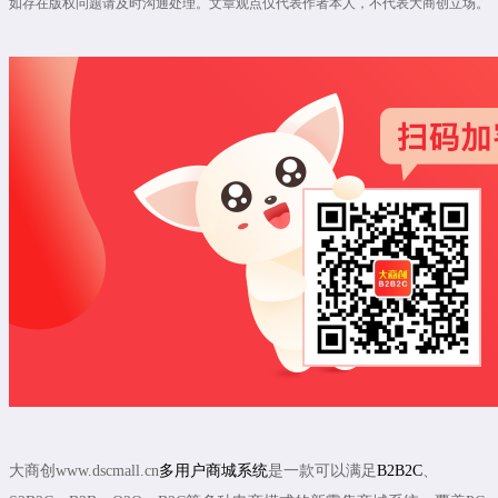
如存在版权问题请及时沟通处理。文章观点仅代表作者本人，不代表大商创立场。
大商创www.dscmall.cn
多用户商城系统
是一款可以满足
B2B2C
、