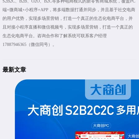
S2B2C、B2B、O2O、B2C等多种电商模式的新零售商城系统，覆盖PC
端+微商城+小程序+APP，将多端数据打通并同步，并且基于社交电商
的用户优势，实现多场景营销，打造一个真正的生态化电商平台，并
且对接小程序直播和微信视频号，实现多场景营销，打造一个真正的
生态化电商平台。咨询合作和了解系统可联系客户经理
17887946365（微信同号）。
最新文章