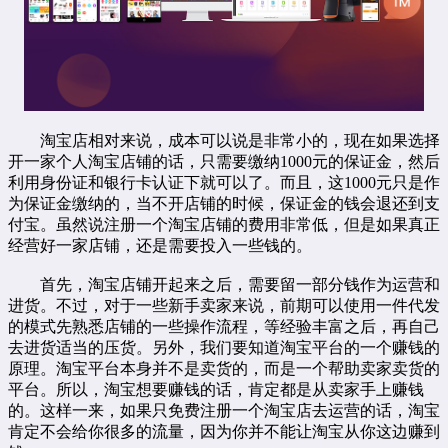
淘宝店相对来说，成本可以说是非常小的，现在如果选择
开一家个人淘宝店铺的话，只需要缴纳1000元的保证金，然后
利用身份证和银行卡认证下就可以了。而且，这1000元只是作
为保证金缴纳的，当不开店铺的时候，保证金的钱会退还到支
付宝。虽然说注册一个淘宝店铺的费用非常低，但是如果真正
经营好一家店铺，还是需要投入一些钱的。
首先，淘宝店铺开起来之后，需要留一部分钱作为运营和
进货。不过，对于一些新手卖家来说，前期可以使用一件代发
的模式先熟悉店铺的一些操作流程，等经验丰富之后，再自己
去进货适当的压货。另外，我们要知道淘宝平台的一个赚钱的
原理。淘宝平台本身并不是卖货的，而是一个帮助卖家卖货的
平台。所以，淘宝想要赚钱的话，肯定都是从卖家手上赚钱
的。这样一来，如果只免费注册一个淘宝店去运营的话，淘宝
肯定不会给你很多的流量，因为你并不能让淘宝从你这边赚到