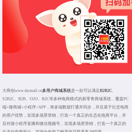
大商创www.dscmall.cn
多用户商城系统
是一款可以满足
B2B2C
、
S2B2C、B2B、O2O、B2C等多种电商模式的新零售商城系统，覆盖PC
端+微商城+小程序+APP，将多端数据打通并同步，并且基于社交电商
的用户优势，实现多场景营销，打造一个真正的生态化电商平台，并
且对接小程序直播和微信视频号，实现多场景营销，打造一个真正的
生态化电商平台。咨询合作和了解系统可联系客户经理