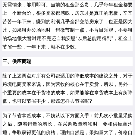
无需铺张，够用即可。当前的租金那么贵，几乎每年租金都要
上一个新台阶，很多卖家都感叹，房东才是真正的老板，辛辛
苦苦一年下来，赚到的利润几乎全部交给房东了，也正是因为
此，如果租办公场地时，稍微节制一点，不盲目乐观，不要租
的场地很大暂时用不完还自我安慰“以后总能用得到”，租金上
节省一些，一年下来，就不在少数。
三、供应商端
除了上述两点对所有公司都适用的降低成本的建议之外，对于
跨境电商卖家来说，因为营收的核心在于卖货，所以，另外一
个重要的成本在于货物的成本，如果能够在拿货成本上有所降
低，也可以节省不少，那该怎样去节省呢?
为了节省拿货成本，不妨从以下方面入手：前几次小批量采购
之后，随着销量的增长，在采购数量增涨时，要和供应商沟
通，争取获得更低的价格，理由自然是，采购量大了，价格自