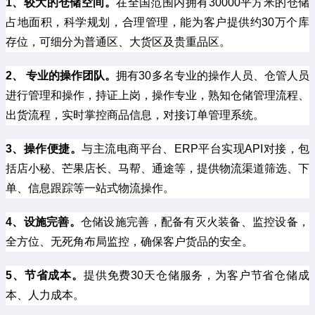
1、较大的仓储空间。
在全国范围内拥有30000平方米的仓储
占地面积，科学规划，合理管理，能为客户提供约30万个库
存位，可细分为普通区、大货区及贵重品区。
2、 专业的操作团队。
拥有30多名专业的操作人员、仓管人员
进行管理和操作，持证上岗，操作专业，熟知仓储管理流程、
出货流程，实时掌控商品信息，对接订单管理系统。
3、操作便捷。
与主流电商平台、ERP平台实现API对接，包
括店小秘、芒果店长、马帮、通途等，提供物流渠道筛选、下
单、信息跟踪等一站式物流操作。
4、设施完善。
仓储设施完善，配备有灭火装备、监控设备，
全方位、无死角布局监控，确保客户货品的安全。
5、节省成本。
提供免费30天仓储服务，为客户节省仓储成
本、人力成本。