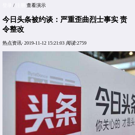
登录
/
注册
查看演示
今日头条被约谈：严重歪曲烈士事实 责
令整改
热点资讯
·
2019-11-12 15:21:03
阅读:
2759