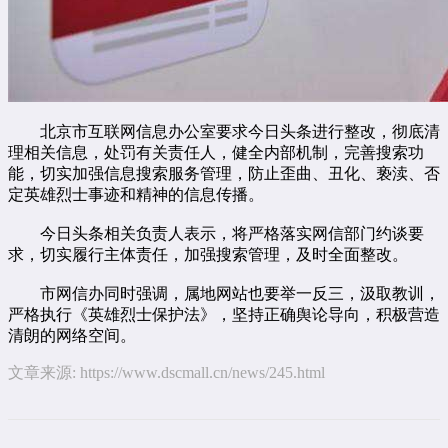
北京市互联网信息办公室要求今日头条进行整改，彻底清
理相关信息，处罚有关责任人，健全内部机制，完善搜索功
能，切实加强信息搜索服务管理，防止歪曲、丑化、亵渎、否
定英雄烈士事迹和精神的信息传播。
今日头条相关负责人表示，将严格落实网信部门约谈要
求，切实履行主体责任，加强搜索管理，及时全面整改。
市网信办同时强调，属地网站也要举一反三，汲取教训，
严格执行《英雄烈士保护法》，坚持正确舆论导向，积极营造
清朗的网络空间。
文章来源:
https://www.dscmall.cn/news/245.html