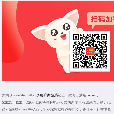
大商创www.dscmall.cn
多用户商城系统
是一款可以满足
B2B2C
、
S2B2C、B2B、O2O、B2C等多种电商模式的新零售商城系统，覆盖PC
端+微商城+小程序+APP，将多端数据打通并同步，并且基于社交电商