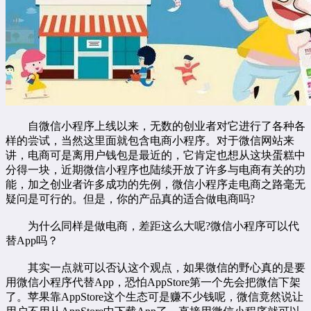
自微信小程序上线以来，无数的创业者对它进行了各种各
样的尝试，当然这里面就包含电商小程序。对于微信网站来
讲，电商可是离用户钱包是最近的，它肯定也想从这块蛋糕中
分得一块，近期微信小程序也陆续开放了许多与电商有关的功
能，加之创业者许多成功的先例，微信小程序走电商之路毫无
疑问是可行的。但是，你的产品真的适合做电商吗?
为什么同样是做电商，差距这么大呢?微信小程序可以代
替App吗？
其实一点就可以否认这个观点，如果微信的野心真的是要
用微信小程序代替App，恐怕AppStore第一个先会把微信下架
了。苹果靠AppStore这个生态可是赚不少钱呢，微信竟然说让