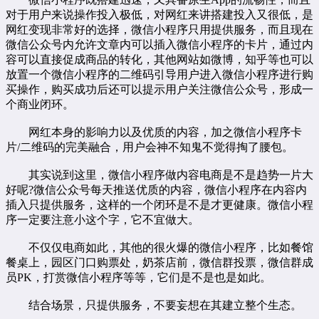
对于用户来说操作投入极低，对网红来讲搭建投入又很低，是
网红变现非常好的选择，微信小程序只用提供服务，而且现在
微信公众号内允许文章内可以插入微信小程序的卡片，通过内
容可以直接促成商品的转化，其他网站如微博，知乎等也可以
放置一个微信小程序的二维码引导用户进入微信小程序进行购
买操作，购买成功后还可以提示用户关注微信公众号，形成一
个商业闭环。
网红本身的影响力以及优质的内容，加之微信小程序卡
片/二维码的完美融合，用户会神不知鬼不觉得掏了腰包。
其实说到这里，微信小程序做内容电商是不是趋势一片大
好呢?微信公众号每天推送优质的内容，微信小程序在内容内
插入只提供服务，这样的一个闭环是不是才更健康。微信小程
序一定要注意小这个字，它不宜做大。
不仅仅电商如此，其他的很火爆的微信小程序，比如餐馆
餐桌上，园区门口购票处，奶茶店前，微信群投票，微信群成
员PK，打赏微信小程序等等，它们是不是也是如此。
结合场景，只提供服务，不要妄想在其建立整个生态。