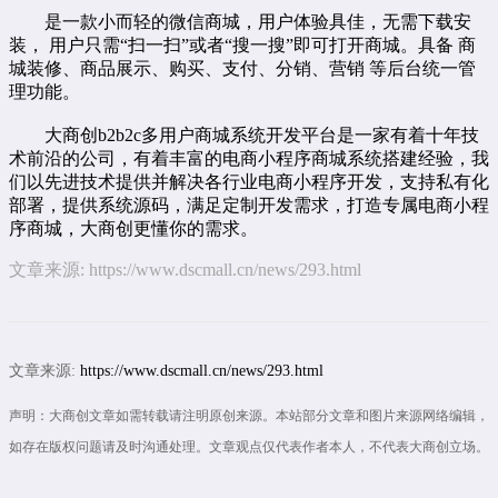
是一款小而轻的微信商城，用户体验具佳，无需下载安
装， 用户只需“扫一扫”或者“搜一搜”即可打开商城。具备 商
城装修、商品展示、购买、支付、分销、营销 等后台统一管
理功能。
大商创
b2b2c
多用户商城系统
开发平台是一家有着十年技
术前沿的公司，有着丰富的
电商小程序商城
系统搭建经验，我
们以先进技术提供并解决各行业
电商小程序开发
，支持私有化
部署，提供系统源码，满足定制开发需求，打造专属电商小程
序商城，大商创更懂你的需求。
文章来源:
https://www.dscmall.cn/news/293.html
文章来源:
https://www.dscmall.cn/news/293.html
声明：大商创文章如需转载请注明原创来源。本站部分文章和图片来源网络编辑，
如存在版权问题请及时沟通处理。文章观点仅代表作者本人，不代表大商创立场。