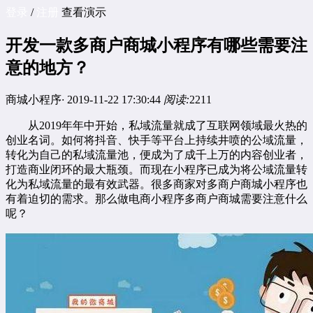
登录
/
注册
查看演示
开发一款多商户商城小程序有哪些需要注
意的地方？
商城小程序
·
2019-11-22 17:30:44
阅读:
2211
从2019年年中开始，私域流量就成了互联网领域最火热的
创业名词。如何将抖音、快手等平台上持续井喷的公域流量，
转化为自己的私域流量池，便成为了成千上万的内容创业者，
打造商业闭环的最大瓶颈。而现在小程序已成为将公域流量转
化为私域流量的最有效武器。很多商家对多商户
商城小程序
也
有着迫切的需求。那么做
电商小程序
多商户商城需要注意什么
呢？