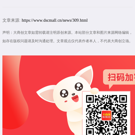
文章来源:
https://www.dscmall.cn/news/309.html
声明：大商创文章如需转载请注明原创来源。本站部分文章和图片来源网络编辑，
如存在版权问题请及时沟通处理。文章观点仅代表作者本人，不代表大商创立场。