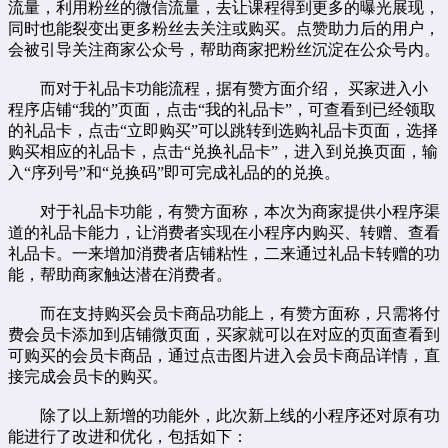
流量，利用粉丝的微信流量，去让课程得到更多的曝光展现，
同时也能裂变出更多粉丝去关注或购买。点赞助力后的用户，
会被引导关注商家公众号，帮助商家把粉丝沉淀在公众号内。
而对于礼品卡功能流程，据有赞方面介绍， 买家进入小
程序店铺“我的”页面，点击“我的礼品卡”，可查看到已经领取
的礼品卡，点击“立即购买”可以跳转到选购礼品卡页面，选择
购买相应的礼品卡，点击“兑换礼品卡”，进入到兑换页面，输
入“序列号”和“兑换码”即可完成礼品的的兑换。
对于礼品卡功能，有赞方面称，本次为商家提供小程序渠
道的礼品卡能力，让消费者实现在小程序内购买、转赠、查看
礼品卡。一来增加消费者店铺粘性，二来通过礼品卡转赠的功
能，帮助商家触达潜在消费者。
而在支持购买会员卡商品功能上，有赞方面称，只需将付
费会员卡添加到店铺微页面，买家就可以在对应的页面查看到
可购买的会员卡商品，通过点击图片进入会员卡商品详情，直
接完成会员卡的购买。
除了以上新增的功能外，此次新上线的小程序还对原有功
能进行了改进和优化，包括如下：