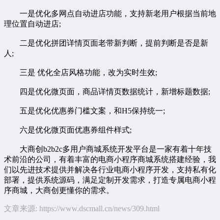
一是优化多网点自动进店功能，支持新老用户根据当前地
理位置自动进店;
二是优化拼团详情页面老带新判断，提前判断是否是新
人;
三是 优化全店风格功能，改为实时生效;
四是优化微页面，商品详情页数据统计，新增标题数据;
五是优化优惠券门槛文案，和H5保持统一;
六是优化微页面优惠券组件样式;
大商创
b2b2c
多用户商城系统
开发平台是一家有着十年技
术前沿的公司，有着丰富的
电商小程序
商城系统搭建经验，我
们以先进技术提供并解决各行业
电商小程序开发
，支持私有化
部署，提供系统源码，满足定制开发需求，打造专属
电商小程
序商城
，大商创更懂你的需求。
文章来源:
https://www.dscmall.cn/news/309.html