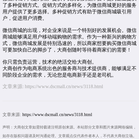
了多种促销方式。促销方式的多样化，为微信商城更好的服务
用户提供了更多选择。多种促销方式有助于微信商城吸引用
户，促进用户消费。
微信商城的出现，对企业来说是一个特别好的发展机会。微信
商城能够满足用户移动端购物的需求。作为一种新兴的购物方
式，微信商城发展是特别迅速的，所以商家想要购买微信商城
可要加快自己的脚步了，大商创随时等待着商家们的需要！
你只需负责运营，技术的绝活交给大商创。
大商创作为电商系统出色的服务商与技术提供商，能够满足不
同阶段企业的需求，无论您是电商新手还是老司机。
文章来源:
https://www.dscmall.cn/news/3118.html
文章来源:
https://www.dscmall.cn/news/3118.html
声明：大商创文章如需转载请注明原创来源。本站部分文章和图片来源网络编辑，
如存在版权问题请及时沟通处理。文章观点仅代表作者本人，不代表大商创立场。