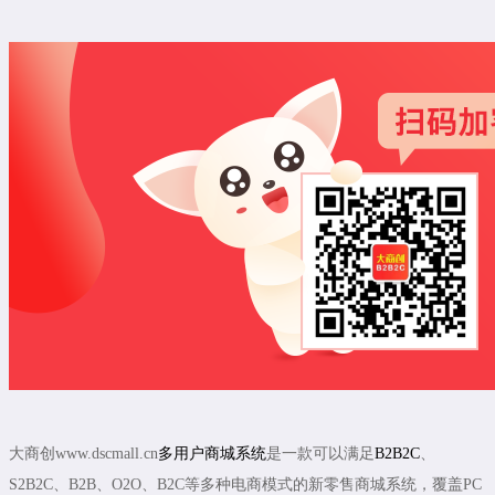
大商创www.dscmall.cn
多用户商城系统
是一款可以满足
B2B2C
、
S2B2C、B2B、O2O、B2C等多种电商模式的新零售商城系统，覆盖PC