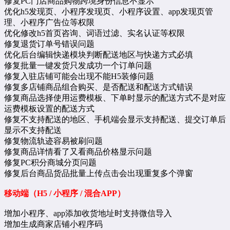
修复PC门店商品购物跨境身份信息不显示
优化h5发现页、小程序发现页、小程序设置、app发现页管
理、小程序广告位等权限
优化修改h5首页咨询、词语过滤、实名认证等权限
修复退货订单号错误问题
优化后台编辑快递模块判断配送地区与快递方式必填
修复批量一键发货只发成功一个订单问题
修复入驻店铺可能会出现不能H5装修问题
修复多店铺商品组合购买、是否配送和配送方式错误
修复商品选择使用运费模板、下单时显示的配送方式不是对应
运费模板设置的配送方式
修复不支持配送的地区、手机端会显示支持配送、提交订单后
显示不支持配送
修复物流轨迹容易被刷问题
修复商品详情看了又看商品价格显示问题
修复PC积分商城分页问题
修复后台商品货品批量上传点击会出现重复多个弹窗
移动端（H5 / 小程序 / 混合APP）
增加小程序、app添加收货地址时支持微信导入
增加生成商家店铺小程序码