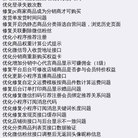
优化登录失败次数
修复pc商家商品成为分销商才可购买
发货单发货时间问题
修复开启伪静态商品分类筛选自营问题，浏览历史页面
修复关联删除微信粉丝
优化小程序推荐注册
优化商品权重计算公式提示
优化微信导入收货地址接口
优化分销商重新购买权益卡
优化增加分销中心代言商品显示可赚佣金（1级）
修复平台后台可修改店铺商品是否参与会员特价权益
优化更新
小程序直播
商品接口
优化修复自定义运费模板按商品件数计算运费问题
修复后台订单打印商品显示赠品问题
优化修复微信扫码引荐注册会员绑定推荐关系问题
优化小程序订阅消息代码
优化修复小程序订阅消息关键词长度问题
优化修复发现页接口缓存问题
优化店铺街接口与后台显示不一致问题
优化分类商品列表页接口数据验证
优化微信粉丝接口调整后无返回头像昵称信息