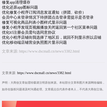
修复app清理缓存
优化还原app图标问题
优化修复小程序订阅消息发送通知（拼团、砍价）
会员中心未登录情况下待拼团点击登录需提示是否登录
修复可视化商品列表小图样式显示问题
修复小程序发现页视频播放关闭返回第一个社区菜单问题
优化h5注册会员需勾选同意协议
优化小程序店铺街我选择了地区后，就回不到显示所以店铺
优化移动端店铺营业执照图片显示问题
文章来源:
https://www.dscmall.cn/news/3382.html
文章来源:
https://www.dscmall.cn/news/3382.html
声明：大商创文章如需转载请注明原创来源。本站部分文章和图片来源网络编辑，
如存在版权问题请及时沟通处理。文章观点仅代表作者本人，不代表大商创立场。