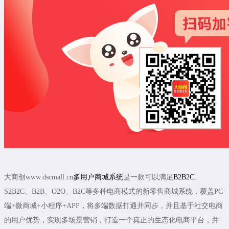
大商创www.dscmall.cn
多用户商城系统
是一款可以满足
B2B2C
、
S2B2C、B2B、O2O、B2C等多种电商模式的新零售商城系统，覆盖PC
端+微商城+小程序+APP，将多端数据打通并同步，并且基于社交电商
的用户优势，实现多场景营销，打造一个真正的生态化电商平台，并