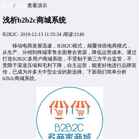
登录
/
注册
查看演示
浅析b2b2c商城系统
B2B2C
·
2019-12-13 11:35:34
阅读:
2140
移动电商发展迅速，B2B2C模式，颠覆传统电商模式，
从生产、分销到终端零售全面整合资源，降低运营成本。通过
打造B2B2C
多用户商城系统
，不受制于第三方平台监管，不
受限于渠道压缩和毛利下降，自主运营，能更好地进行品牌宣
传，已成为许多大中型企业的新选择。下面我们简单分析
b2b2c
商城系统。