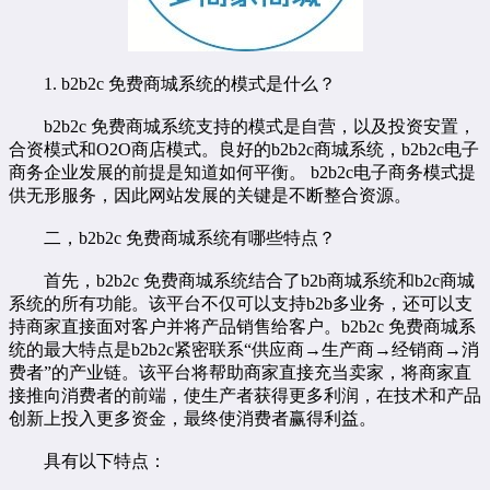
1. b2b2c
免费商城系统
的模式是什么？
b2b2c 免费商城系统支持的模式是自营，以及投资安置，
合资模式和O2O商店模式。良好的
b2b2c商城系统
，b2b2c电子
商务企业发展的前提是知道如何平衡。 b2b2c电子商务模式提
供无形服务，因此网站发展的关键是不断整合资源。
二，b2b2c 免费商城系统有哪些特点？
首先，b2b2c 免费商城系统结合了
b2b商城系统
和b2c商城
系统的所有功能。该平台不仅可以支持b2b多业务，还可以支
持商家直接面对客户并将产品销售给客户。b2b2c 免费商城系
统的最大特点是b2b2c紧密联系“供应商→生产商→经销商→消
费者”的产业链。该平台将帮助商家直接充当卖家，将商家直
接推向消费者的前端，使生产者获得更多利润，在技术和产品
创新上投入更多资金，最终使消费者赢得利益。
具有以下特点：