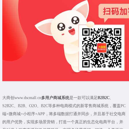
大商创www.dscmall.cn
多用户商城系统
是一款可以满足
B2B2C
、
S2B2C、B2B、O2O、B2C等多种电商模式的新零售商城系统，覆盖PC
端+微商城+小程序+APP，将多端数据打通并同步，并且基于社交电商
的用户优势，实现多场景营销，打造一个真正的生态化电商平台，并