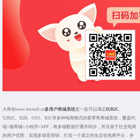
大商创www.dscmall.cn
多用户商城系统
是一款可以满足
B2B2C
、
S2B2C、B2B、O2O、B2C等多种电商模式的新零售商城系统，覆盖PC
端+微商城+小程序+APP，将多端数据打通并同步，并且基于社交电商
的用户优势，实现多场景营销，打造一个真正的生态化电商平台，并