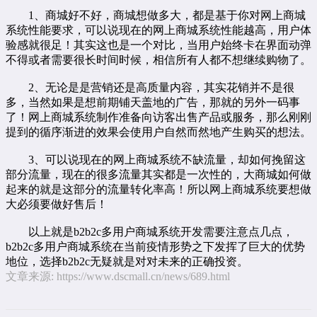
1、商城好不好，商城想做多大，都是基于你对
网上商城
系统
性能要求，可以说现在的网上商城系统性能越高，用户体
验感就很足！其实这也是一个对比，当用户始终卡在界面动弹
不得或者需要很长时间时候，相信所有人都不想继续购物了。
2、无论是是营销还是高质量内容，其实花销并不是很
多，当然如果是想前期铺天盖地的广告，那就的另外一码事
了！网上商城系统制作准备向访客出售产品或服务，那么刚刚
提到的循序渐进的效果会使用户自然而然地产生购买的想法。
3、可以说现在的网上商城系统不缺流量，却如何挽留这
部分流量，现在的很多流量其实都是一次性的，大商城如何做
起来的就是这部分的流量转化率高！所以网上商城系统要想做
大必须要做好售后！
以上就是b2b2c多用户商城系统开发需要注意点几点，
b2b2c多用户商城系统在当前疫情形势之下发挥了巨大的优势
地位，选择b2b2c无疑就是对对未来的正确投资。
文章来源:
https://www.dscmall.cn/news/689.html