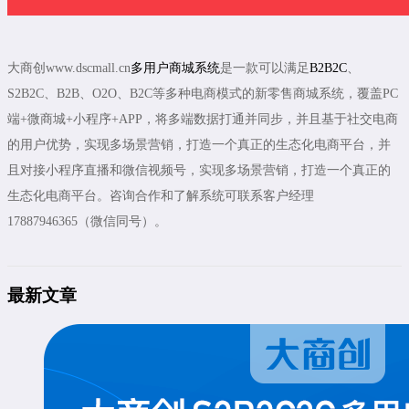
大商创www.dscmall.cn
多用户商城系统
是一款可以满足
B2B2C
、
S2B2C、B2B、O2O、B2C等多种电商模式的新零售商城系统，覆盖PC
端+微商城+小程序+APP，将多端数据打通并同步，并且基于社交电商
的用户优势，实现多场景营销，打造一个真正的生态化电商平台，并
且对接小程序直播和微信视频号，实现多场景营销，打造一个真正的
生态化电商平台。咨询合作和了解系统可联系客户经理
17887946365（微信同号）。
最新文章