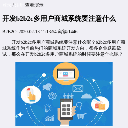
登录
/
注册
查看演示
开发b2b2c多用户商城系统要注意什么
B2B2C
·
2020-02-13 11:13:54
阅读:
1446
开发
b2b2c
多用户商城系统
要注意什么呢？
b2b2c多用户商
城系统
作为当前热门的商城系统开发方向，很多企业跃跃欲
试，那么在开发b2b2c多用户商城系统的时候要注意什么呢？