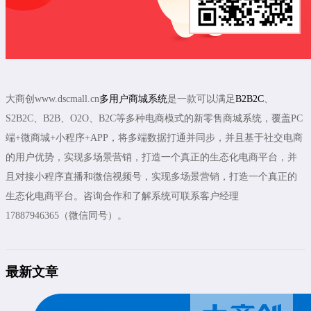
大商创www.dscmall.cn
多用户商城系统
是一款可以满足
B2B2C
、
S2B2C、B2B、O2O、B2C等多种电商模式的新零售商城系统，覆盖PC
端+微商城+小程序+APP，将多端数据打通并同步，并且基于社交电商
的用户优势，实现多场景营销，打造一个真正的生态化电商平台，并
且对接小程序直播和微信视频号，实现多场景营销，打造一个真正的
生态化电商平台。咨询合作和了解系统可联系客户经理
17887946365（微信同号）。
最新文章