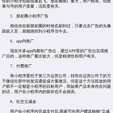
你的小程序也能迅速起飞。朋友圈推广量大，用户精准。但效
果与号的用户质量，活跃度有关。
5、朋友圈小程序广告
相信你在刷朋友圈的时候也刷到过，只要点击广告的头像
跟嵌入页，就能跳转到小程序当中去。
6、app内推广
现在许多app内都有广告位，通过APP里的广告位实现推
广目的，这样推广量比较大，但是精准性和用户有关。
7、付费推广
将小程序委托于第三方运营公司，转而在运营公司下的万
千微信社群中转发流通促成大量激活。但是这个方法投放的用
户群不一定都是小程序的目标用户，而如果产品本身存在问题
的话，用户在小程序内的留存也不会很高。
8、社交立减金
用户在小程序内完成支付后,商家可向用户赠送购物“立减