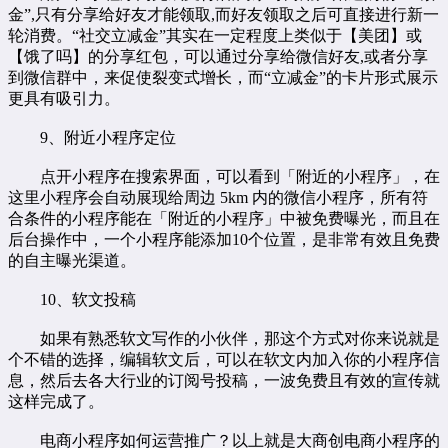
金”,只有分享给好友才能领取,而好友领取之后可直接进行新一
轮消费。“社交立减金”其实在一定程度上类似于【美团】或
【饿了吗】的分享红包，可以通过分享给微信好友,或者分享
到微信群中，来促使裂变式增长，而“立减金”的卡片形式展示
更具有吸引力。
9、附近小程序定位
点开小程序在搜索界面，可以看到「附近的小程序」，在
这里小程序会自动展现给周边 5km 内的微信小程序，所有符
合条件的小程序能在「附近的小程序」中被免费曝光，而且在
后台操作中，一个小程序能添加10个位置，是非常有效且免费
的自主曝光渠道。
10、软文投稿
如果有熟悉软文写作的小伙伴，那这个方式对你来说就是
个不错的选择，编辑软文后，可以在软文内加入你的小程序信
息，然后去各大行业的订阅号投稿，一波免费且有效的宣传就
这样完成了。
电商小程序如何运营推广？以上就是大商创电商小程序的