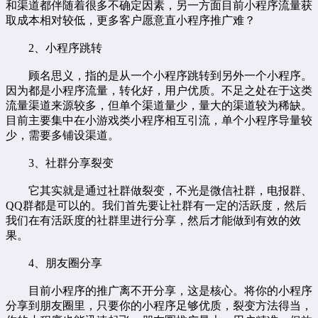
和渠道都伴随着很多不确定因素，另一方面目前小程序流量获
取成本相对较低，更多客户愿意直小程序推广难？
2、小程序跳转
顾名思义，指的是从一个小程序跳转到另外一个小程序。
因为都是小程序流量，转化好，用户优质。不足之处在于这类
流量渠道来源较多，但单个渠道量少，量大的渠道较为稀缺。
目前主要集中在小游戏类小程序相互引流，单个小程序导量较
少，需要多铺设渠道。
3、社群分享裂变
它其实就是通过社群做裂变，不光是微信社群，电报群、
QQ群都是可以的。我们首先要让社群有一定的活跃度，然后
我们在有活跃度的社群里进行分享，然后才能做到有效的效
果。
4、朋友圈分享
目前小程序的推广离不开分享，这是核心。将你的小程序
分享到朋友圈里，只要你的小程序足够优质，裂变方法得当，