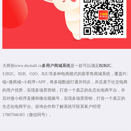
大商创www.dscmall.cn
多用户商城系统
是一款可以满足
B2B2C
、
S2B2C、B2B、O2O、B2C等多种电商模式的新零售商城系统，覆盖PC
端+微商城+小程序+APP，将多端数据打通并同步，并且基于社交电商
的用户优势，实现多场景营销，打造一个真正的生态化电商平台，并
且对接小程序直播和微信视频号，实现多场景营销，打造一个真正的
生态化电商平台。咨询合作和了解系统可联系客户经理
17887946365（微信同号）。