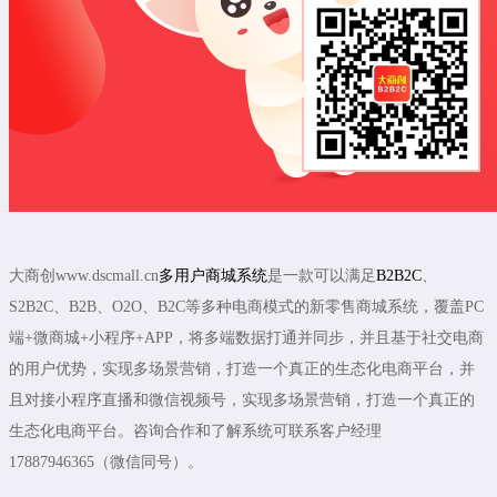
大商创www.dscmall.cn
多用户商城系统
是一款可以满足
B2B2C
、
S2B2C、B2B、O2O、B2C等多种电商模式的新零售商城系统，覆盖PC
端+微商城+小程序+APP，将多端数据打通并同步，并且基于社交电商
的用户优势，实现多场景营销，打造一个真正的生态化电商平台，并
且对接小程序直播和微信视频号，实现多场景营销，打造一个真正的
生态化电商平台。咨询合作和了解系统可联系客户经理
17887946365（微信同号）。