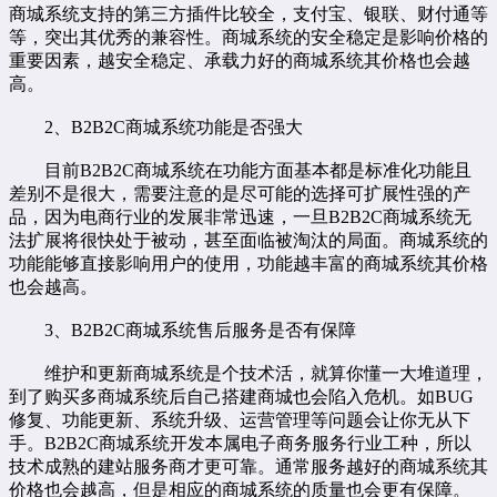
商城系统支持的第三方插件比较全，支付宝、银联、财付通等
等，突出其优秀的兼容性。商城系统的安全稳定是影响价格的
重要因素，越安全稳定、承载力好的商城系统其价格也会越
高。
2、B2B2C商城系统功能是否强大
目前B2B2C商城系统在功能方面基本都是标准化功能且
差别不是很大，需要注意的是尽可能的选择可扩展性强的产
品，因为电商行业的发展非常迅速，一旦B2B2C商城系统无
法扩展将很快处于被动，甚至面临被淘汰的局面。商城系统的
功能能够直接影响用户的使用，功能越丰富的商城系统其价格
也会越高。
3、B2B2C商城系统售后服务是否有保障
维护和更新商城系统是个技术活，就算你懂一大堆道理，
到了购买多商城系统后自己搭建商城也会陷入危机。如BUG
修复、功能更新、系统升级、运营管理等问题会让你无从下
手。B2B2C商城系统开发本属电子商务服务行业工种，所以
技术成熟的建站服务商才更可靠。通常服务越好的商城系统其
价格也会越高，但是相应的商城系统的质量也会更有保障。