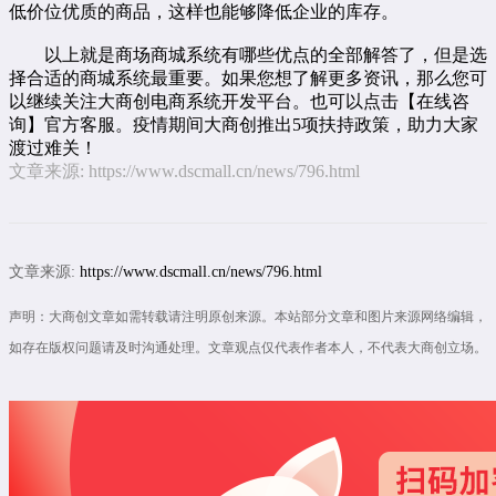
低价位优质的商品，这样也能够降低企业的库存。
以上就是商场商城系统有哪些优点的全部解答了，但是选
择合适的商城系统最重要。如果您想了解更多资讯，那么您可
以继续关注大商创
电商系统开发
平台。也可以点击【
在线咨
询
】官方客服。疫情期间大商创推出5项扶持政策，助力大家
渡过难关！
文章来源:
https://www.dscmall.cn/news/796.html
文章来源:
https://www.dscmall.cn/news/796.html
声明：大商创文章如需转载请注明原创来源。本站部分文章和图片来源网络编辑，
如存在版权问题请及时沟通处理。文章观点仅代表作者本人，不代表大商创立场。