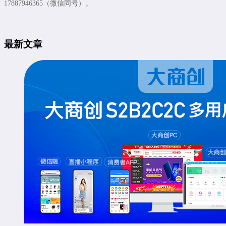
17887946365（微信同号）。
最新文章