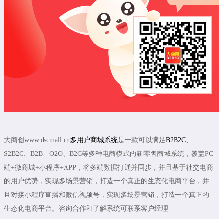
大商创www.dscmall.cn
多用户商城系统
是一款可以满足
B2B2C
、
S2B2C、B2B、O2O、B2C等多种电商模式的新零售商城系统，覆盖PC
端+微商城+小程序+APP，将多端数据打通并同步，并且基于社交电商
的用户优势，实现多场景营销，打造一个真正的生态化电商平台，并
且对接小程序直播和微信视频号，实现多场景营销，打造一个真正的
生态化电商平台。咨询合作和了解系统可联系客户经理