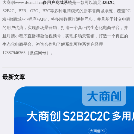
大商创www.dscmall.cn
多用户商城系统
是一款可以满足
B2B2C
、
S2B2C、B2B、O2O、B2C等多种电商模式的新零售商城系统，覆盖PC
端+微商城+小程序+APP，将多端数据打通并同步，并且基于社交电商
的用户优势，实现多场景营销，打造一个真正的生态化电商平台，并
且对接小程序直播和微信视频号，实现多场景营销，打造一个真正的
生态化电商平台。咨询合作和了解系统可联系客户经理
17887946365（微信同号）。
最新文章