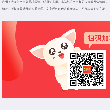
声明：大商创文章如需转载请注明原创来源。本站部分文章和图片来源网络编辑，
如存在版权问题请及时沟通处理。文章观点仅代表作者本人，不代表大商创立场。