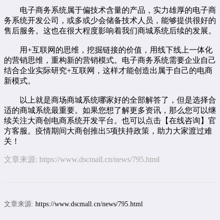
电子商务系统属于偏技术含量的产品，实力雄厚的电子商
务系统开发公司，或多或少会储备技术人员，能够提供很好的
售后服务。这也在很大程度影响着我们商城系统后续的发展。
用+互联网的思维，挖掘链接的价值，用线下线上一体化
的营销思维，重构新的营销模式。电子商务系统需要企业自己
结合企业实际研究+互联网，这样才能创造出属于自己的电商
新模式。
以上就是商场商城系统哪家好的全部解答了，但是选择合
适的商城系统最重要。如果您想了解更多资讯，那么您可以继
续关注大商创
电商系统开发
平台。也可以点击【
在线咨询
】官
方客服。疫情期间大商创推出5项扶持政策，助力大家渡过难
关！
文章来源:
https://www.dscmall.cn/news/795.html
文章来源:
https://www.dscmall.cn/news/795.html