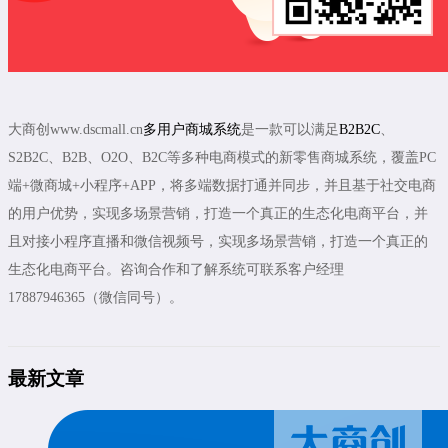
大商创www.dscmall.cn
多用户商城系统
是一款可以满足
B2B2C
、
S2B2C、B2B、O2O、B2C等多种电商模式的新零售商城系统，覆盖PC
端+微商城+小程序+APP，将多端数据打通并同步，并且基于社交电商
的用户优势，实现多场景营销，打造一个真正的生态化电商平台，并
且对接小程序直播和微信视频号，实现多场景营销，打造一个真正的
生态化电商平台。咨询合作和了解系统可联系客户经理
17887946365（微信同号）。
最新文章