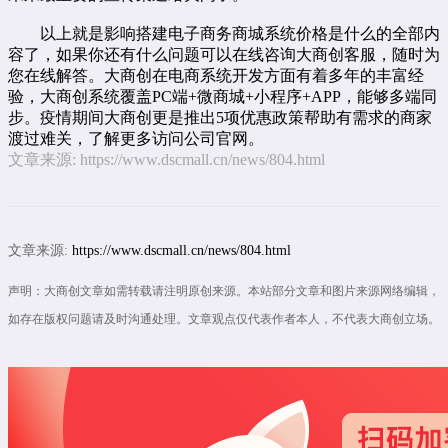
以上就是影响搭建电子商务商城系统价格是什么的全部内
容了，如果你还有什么问题可以
在线咨询
大商创客服，随时为
您在线解答。大商创在
电商系统开发
方面有着多年的丰富经
验，大商创系统覆盖PC端+微商城+小程序+APP，能够多端同
步。疫情期间大商创更是推出5项优惠政策帮助有需求的商家
渡过难关，了解更多访问公司官网。
文章来源:
https://www.dscmall.cn/news/804.html
文章来源:
https://www.dscmall.cn/news/804.html
声明：大商创文章如需转载请注明原创来源。本站部分文章和图片来源网络编辑，
如存在版权问题请及时沟通处理。文章观点仅代表作者本人，不代表大商创立场。