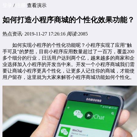
登录
/
注册
查看演示
如何打造小程序商城的个性化效果功能？
热点资讯
·
2019-11-27 17:26:16
阅读:
2085
如何实现小程序的个性化功能呢？小程序实现了应用"触
手可及"的梦想，目前小程序应用数量超过了一百万，覆盖200
多个细分的行业，日活用户达到两个亿，越来越多的商家和企
业选择加入小程序的开发当中来。开发一个小程序商城我们需
要让
商城小程序
更具个性化，让更多人记住你的商城，才能使
用户留存，这里就为大家来解答小程序商城功能如何个性化。