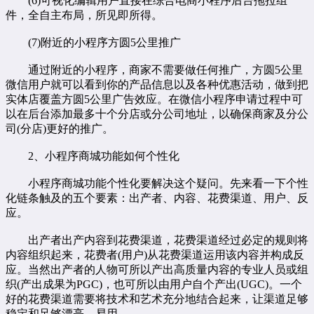
(6)可视化编辑用户直接在综合电商小程序后台拖拉组
件，全自主布局，所见即所得。
(7)附近的小程序方圆5公里推广
通过附近的小程序，商家不需要做任何推广，方圆5公里
微信用户就可以看到你的产品信息以及各种优惠活动，做到把
实体店覆盖方圆5公里广告效应。在微信小程序申请过程中可
以在后台添加最多十个分店或分公司地址，以确保商家及分公
司(分店)更好的推广。
2、小程序商城功能如何个性化
小程序商城功能个性化要解决这个疑问。先来看一下个性
化链条触及的五个要素：出产者、内容、花费渠道、用户、反
应。
出产者出产内容到花费渠道，花费渠道经过必定的规则将
内容组织起来，花费者(用户)从花费渠道运用该内容并构成反
应。当然出产者的人物可所以产出高质量内容的专业人员或组
织(产出成果为PGC)，也可所以由用户自个产出(UGC)。一个
好的花费渠道需要将技术和艺术充分地结合起来，让渠道足够
稳定和足够漂亮、易用。