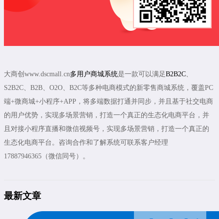
大商创www.dscmall.cn
多用户商城系统
是一款可以满足
B2B2C
、
S2B2C、B2B、O2O、B2C等多种电商模式的新零售商城系统，覆盖PC
端+微商城+小程序+APP，将多端数据打通并同步，并且基于社交电商
的用户优势，实现多场景营销，打造一个真正的生态化电商平台，并
且对接小程序直播和微信视频号，实现多场景营销，打造一个真正的
生态化电商平台。咨询合作和了解系统可联系客户经理
17887946365（微信同号）。
最新文章