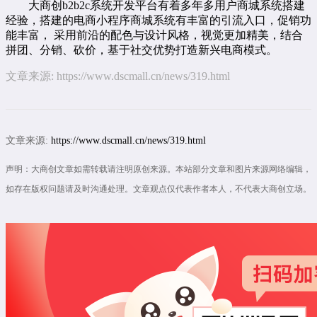
大商创
b2b2c
系统开发平台有着多年
多用户商城系统
搭建
经验，搭建的
电商小程序
商城系统有丰富的引流入口，促销功
能丰富， 采用前沿的配色与设计风格，视觉更加精美，结合
拼团、分销、砍价，基于社交优势打造新兴电商模式。
文章来源:
https://www.dscmall.cn/news/319.html
文章来源:
https://www.dscmall.cn/news/319.html
声明：大商创文章如需转载请注明原创来源。本站部分文章和图片来源网络编辑，
如存在版权问题请及时沟通处理。文章观点仅代表作者本人，不代表大商创立场。