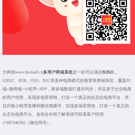
大商创www.dscmall.cn
多用户商城系统
是一款可以满足
B2B2C
、
S2B2C、B2B、O2O、B2C等多种电商模式的新零售商城系统，覆盖PC
端+微商城+小程序+APP，将多端数据打通并同步，并且基于社交电商
的用户优势，实现多场景营销，打造一个真正的生态化电商平台，并
且对接小程序直播和微信视频号，实现多场景营销，打造一个真正的
生态化电商平台。咨询合作和了解系统可联系客户经理
17887946365（微信同号）。